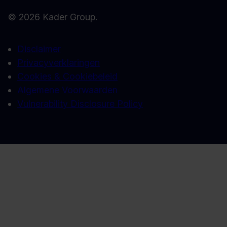
© 2026 Kader Group.
Disclaimer
Privacyverklaringen
Cookies & Cookiebeleid
Algemene Voorwaarden
Vulnerability Disclosure Policy