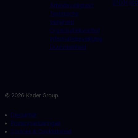
27001
ISO
Arbeidsveiligheid
Technische
veiligheid
Organisatiekwaliteit
Informatiebeveiliging
Duurzaamheid
© 2026 Kader Group.
Disclaimer
Privacyverklaringen
Cookies & Cookiebeleid