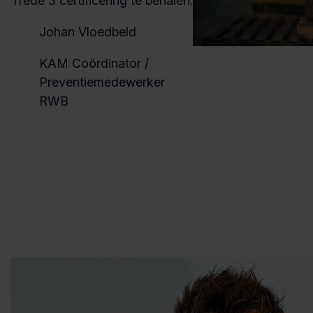
Trede 3 certificering te behalen.
Johan Vloedbeld
KAM Coördinator /
Preventiemedewerker
RWB