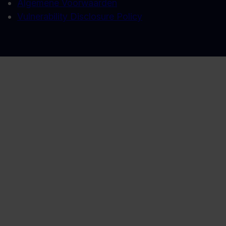
Algemene Voorwaarden
Vulnerability Disclosure Policy