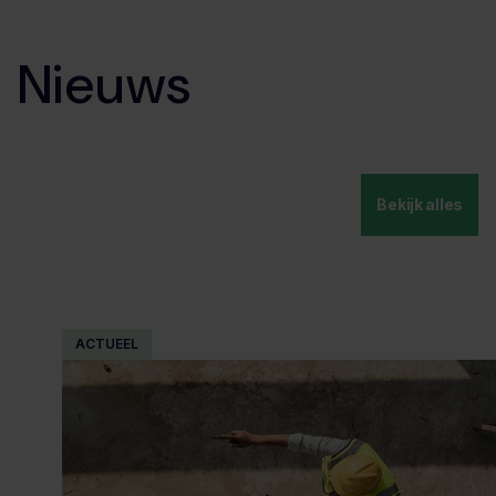
Nieuws
Bekijk alles
ACTUEEL