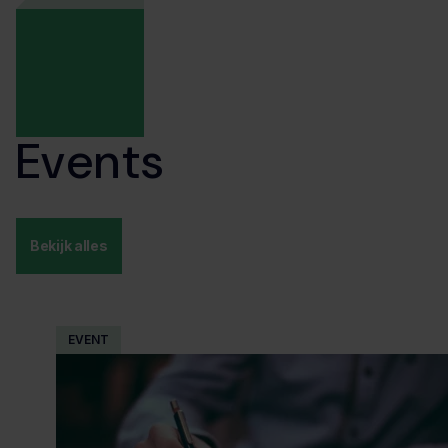
Events
Bekijk alles
EVENT