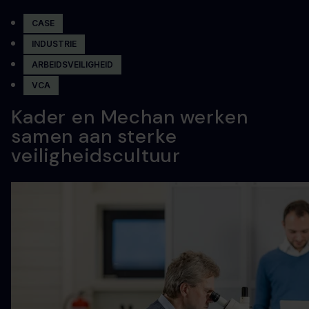
CASE
INDUSTRIE
ARBEIDSVEILIGHEID
VCA
Kader en Mechan werken
samen aan sterke
veiligheidscultuur