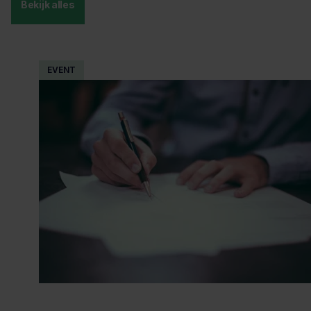
Bekijk alles
EVENT