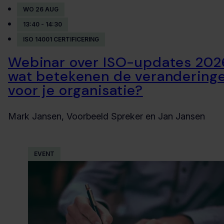
WO 26 AUG
13:40 - 14:30
ISO 14001 CERTIFICERING
Webinar over ISO-updates 202
wat betekenen de verandering
voor je organisatie?
Mark Jansen, Voorbeeld Spreker en Jan Jansen
EVENT