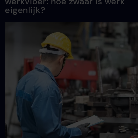
werkvloer: hoe zwaar is werk
eigenlijk?