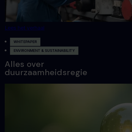
Lees het verhaal
WHITEPAPER
ENVIRONMENT & SUSTAINABILITY
Alles over
duurzaamheidsregie