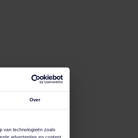
Over
p van technologieën zoals
erde advertenties en content,