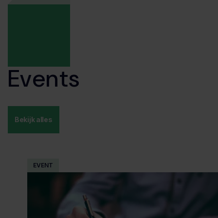
Events
Bekijk alles
EVENT