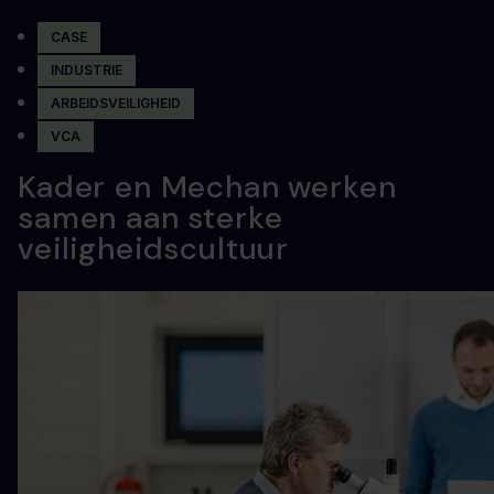
CASE
INDUSTRIE
ARBEIDSVEILIGHEID
VCA
Kader en Mechan werken
samen aan sterke
veiligheidscultuur