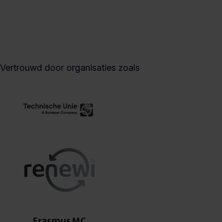
Vertrouwd door organisaties zoals