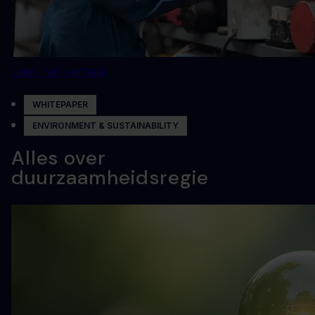
Lees het verhaal
WHITEPAPER
ENVIRONMENT & SUSTAINABILITY
Alles over
duurzaamheidsregie