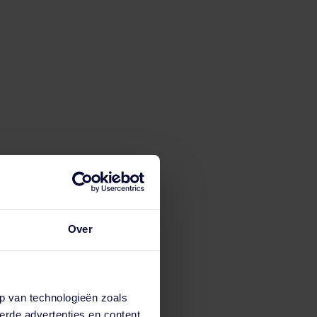
Over
p van technologieën zoals
erde advertenties en content,