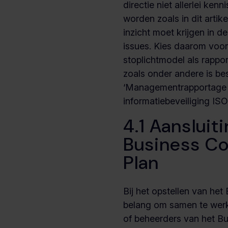
directie niet allerlei ke
worden zoals in dit artike
inzicht moet krijgen in d
issues. Kies daarom voo
stoplichtmodel als rappor
zoals onder andere is be
‘Managementrapportage r
informatiebeveiliging IS
4.1 Aansluiti
Business Co
Plan
Bij het opstellen van het
belang om samen te werk
of beheerders van het Bu