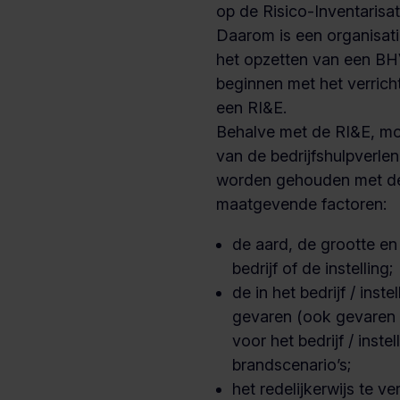
op de Risico-Inventarisat
Daarom is een organisatie 
het opzetten van een BH
beginnen met het verrich
een RI&E.
Behalve met de RI&E, moe
van de bedrijfshulpverle
worden gehouden met d
maatgevende factoren:
de aard, de grootte en
bedrijf of de instelling;
de in het bedrijf / inst
gevaren (ook gevaren 
voor het bedrijf / inst
brandscenario’s;
het redelijkerwijs te v