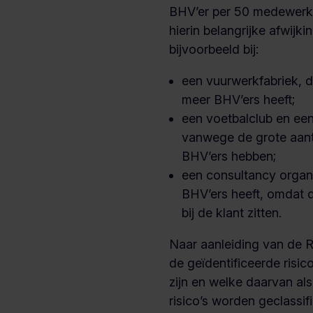
BHV’er per 50 medewerker
hierin belangrijke afwijki
bijvoorbeeld bij:
een vuurwerkfabriek, di
meer BHV’ers heeft;
een voetbalclub en een
vanwege de grote aant
BHV’ers hebben;
een consultancy organi
BHV’ers heeft, omdat 
bij de klant zitten.
Naar aanleiding van de 
de geïdentificeerde risic
zijn en welke daarvan als
risico’s worden geclassif