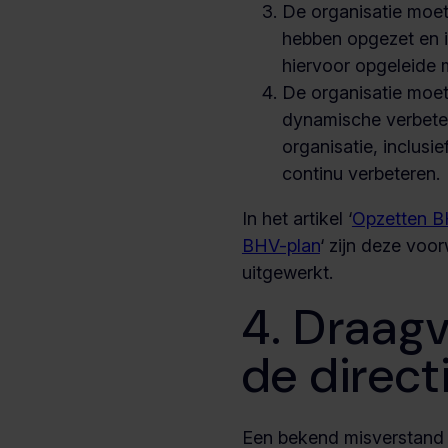
De organisatie moe
hebben opgezet en 
hiervoor opgeleide
De organisatie moe
dynamische verbet
organisatie, inclusi
continu verbeteren.
In het artikel ‘
Opzetten B
BHV-plan
‘ zijn deze voo
uitgewerkt.
4. Draagv
de direct
Een bekend misverstand bi