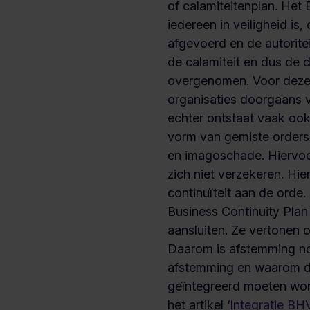
of calamiteitenplan. Het 
iedereen in veiligheid is, 
afgevoerd en de autoritei
de calamiteit en dus de 
overgenomen. Voor deze 
organisaties doorgaans 
echter ontstaat vaak ook
vorm van gemiste orders,
en imagoschade. Hiervoo
zich niet verzekeren. Hi
continuïteit aan de orde
Business Continuity Plan
aansluiten. Ze vertonen 
Daarom is afstemming no
afstemming en waarom de
geïntegreerd moeten wor
het artikel ‘
Integratie BH