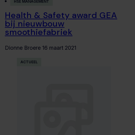
HSE MANAGEMENT
Health & Safety award GEA
bij nieuwbouw
smoothiefabriek
Dionne Broere
16 maart 2021
ACTUEEL