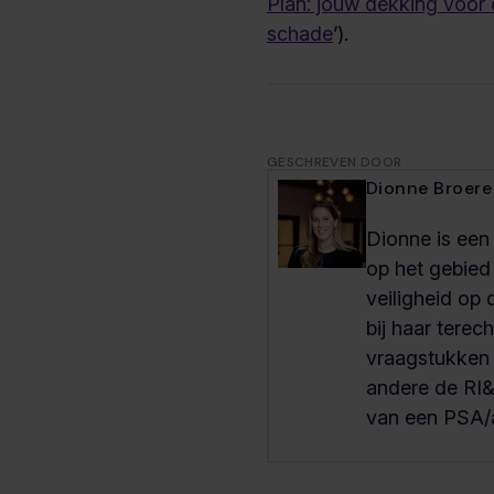
Plan: jouw dekking voor
schade
’).
GESCHREVEN DOOR
Dionne Broere
Dionne is een
op het gebied
veiligheid op 
bij haar terech
vraagstukken
andere de RI&
van een PSA/a