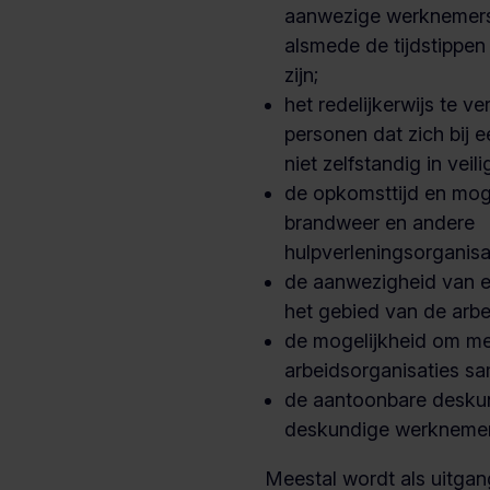
aanwezige werknemers
alsmede de tijdstippen
zijn;
het redelijkerwijs te v
personen dat zich bij 
niet zelfstandig in vei
de opkomsttijd en mog
brandweer en andere
hulpverleningsorganisa
de aanwezigheid van ee
het gebied van de arb
de mogelijkheid om me
arbeidsorganisaties s
de aantoonbare desku
deskundige werknemer
Meestal wordt als uitga