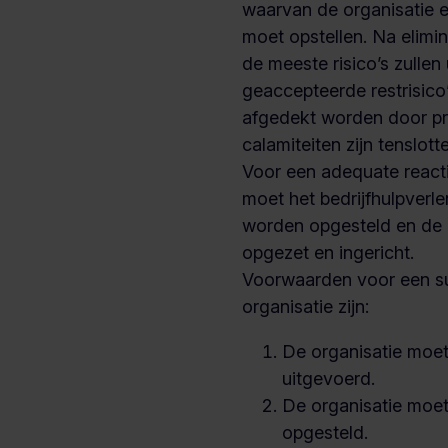
waarvan de organisatie 
moet opstellen. Na elimin
de meeste risico’s zullen 
geaccepteerde restrisico’s
afgedekt worden door pre
calamiteiten zijn tenslot
Voor een adequate reacti
moet het bedrijfhulpverl
worden opgesteld en de
opgezet en ingericht.
Voorwaarden voor een s
organisatie zijn:
De organisatie moe
uitgevoerd.
De organisatie moe
opgesteld.