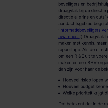
beveiligers en bedrijfshul
draagvlak bij de directie 
directie alle ‘ins en outs’
aandachtsgebied begrijpt
‘
Informatiebeveiligers ve
awareness
’.) Draagvlak 
maken met kennis, maar
rapportage. Als de directi
om een RI&E uit te voere
maken en een BHV-organi
dan zijn voor haar de bel
Hoeveel risico lopen 
Hoeveel budget kenne
Welke prioriteit krijgt 
Dat betekent dat in de r