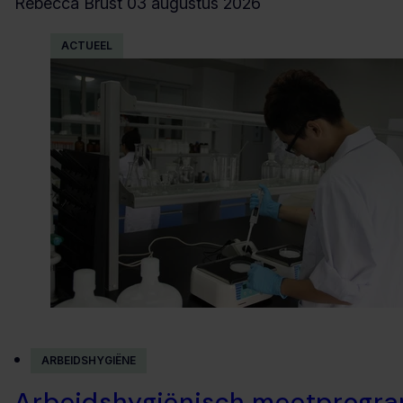
Rebecca Brust
03 augustus 2026
ACTUEEL
ARBEIDSHYGIËNE
Arbeidshygiënisch meetprogr