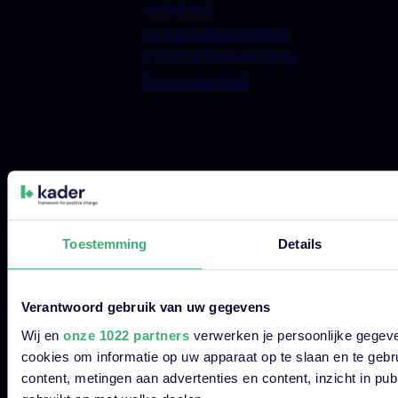
veiligheid
Organisatiekwaliteit
Informatiebeveiliging
Duurzaamheid
© 2026 Kader Group.
Toestemming
Details
Disclaimer
Privacyverklaringen
Verantwoord gebruik van uw gegevens
Cookies & Cookiebeleid
Wij en
onze 1022 partners
verwerken je persoonlijke gegeve
Algemene Voorwaarden
cookies om informatie op uw apparaat op te slaan en te gebr
Vulnerability Disclosure Policy
content, metingen aan advertenties en content, inzicht in pu