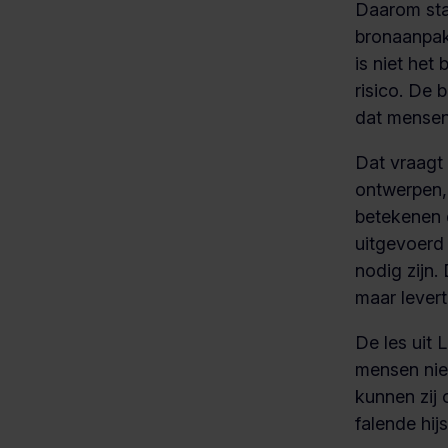
Daarom sta
bronaanpak
is niet he
risico. De
dat mensen
Dat vraagt
ontwerpen,
betekenen
uitgevoerd
nodig zijn.
maar levert
De les uit
mensen nie
kunnen zij
falende hij