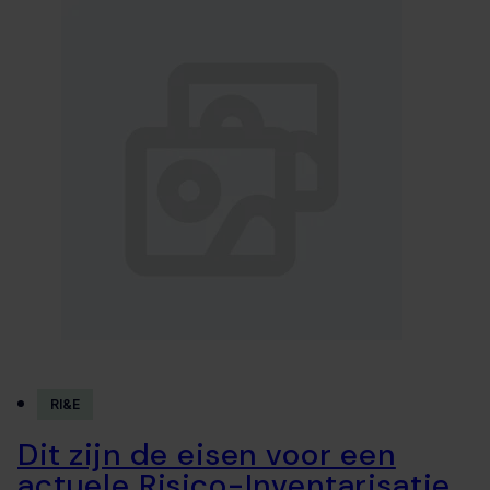
RI&E
Dit zijn de eisen voor een
actuele Risico-Inventarisatie