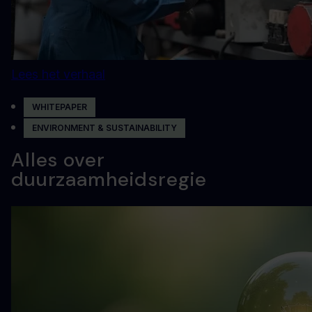
Lees het verhaal
WHITEPAPER
ENVIRONMENT & SUSTAINABILITY
Alles over
duurzaamheidsregie