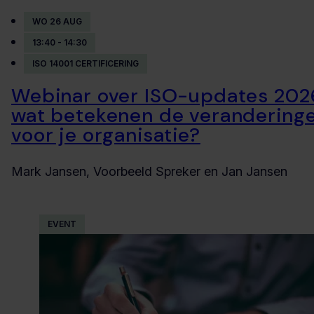
WO 26 AUG
13:40 - 14:30
ISO 14001 CERTIFICERING
Webinar over ISO-updates 202
wat betekenen de verandering
voor je organisatie?
Mark Jansen, Voorbeeld Spreker en Jan Jansen
EVENT