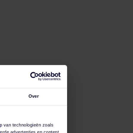
Over
p van technologieën zoals
erde advertenties en content,