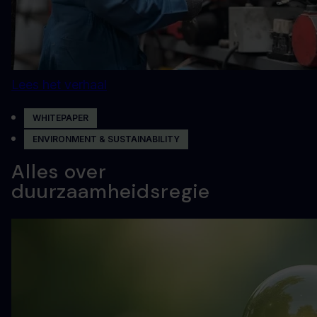
Lees het verhaal
WHITEPAPER
ENVIRONMENT & SUSTAINABILITY
Alles over
duurzaamheidsregie