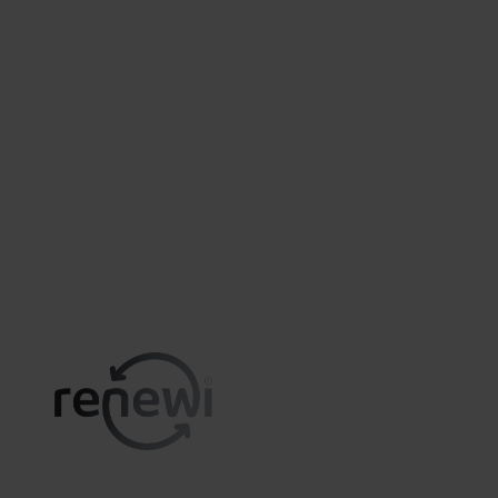
Vertrouwd door organisaties zoals