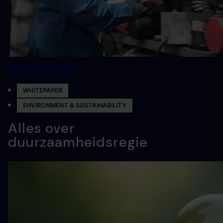
Lees het verhaal
WHITEPAPER
ENVIRONMENT & SUSTAINABILITY
Alles over
duurzaamheidsregie