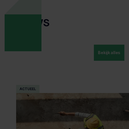
Nieuws
Bekijk alles
ACTUEEL