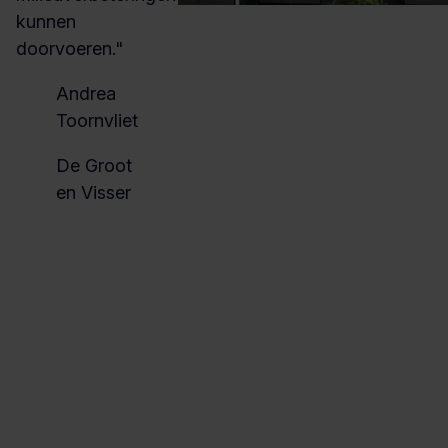
kunnen
doorvoeren."
Andrea
Toornvliet
De Groot
en Visser