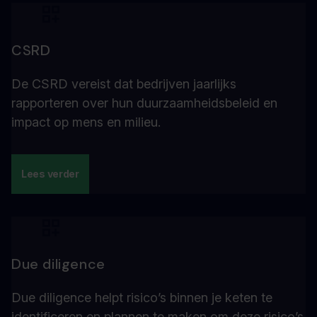
CSRD
De CSRD vereist dat bedrijven jaarlijks
rapporteren over hun duurzaamheidsbeleid en
impact op mens en milieu.
Lees verder
Due diligence
Due diligence helpt risico’s binnen je keten te
identificeren en plannen te maken om deze risico’s