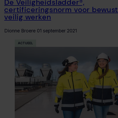
De Veiligheidsladder®,
certificeringsnorm voor bewus
veilig werken
Dionne Broere
01 september 2021
ACTUEEL