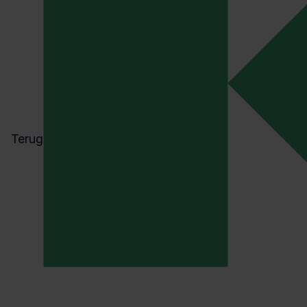
Lees ook
Terug
Bekijk alles