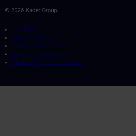
© 2026 Kader Group.
Disclaimer
Privacyverklaringen
Cookies & Cookiebeleid
Algemene Voorwaarden
Vulnerability Disclosure Policy