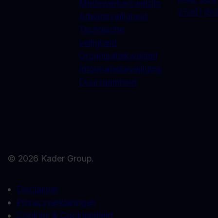
Medewerkerswelzijn
27001
ISO
Arbeidsveiligheid
Technische
veiligheid
Organisatiekwaliteit
Informatiebeveiliging
Duurzaamheid
© 2026 Kader Group.
Disclaimer
Privacyverklaringen
Cookies & Cookiebeleid