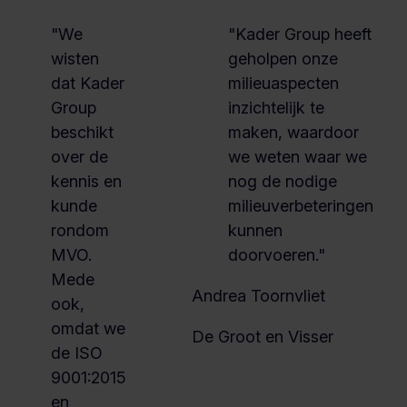
"We
"Kader Group heeft
wisten
geholpen onze
dat Kader
milieuaspecten
Group
inzichtelijk te
beschikt
maken, waardoor
over de
we weten waar we
kennis en
nog de nodige
kunde
milieuverbeteringen
rondom
kunnen
MVO.
doorvoeren."
Mede
Andrea Toornvliet
ook,
omdat we
De Groot en Visser
de ISO
9001:2015
en