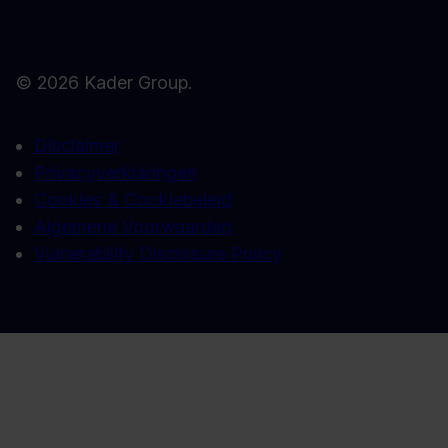
© 2026 Kader Group.
Disclaimer
Privacyverklaringen
Cookies & Cookiebeleid
Algemene Voorwaarden
Vulnerability Disclosure Policy