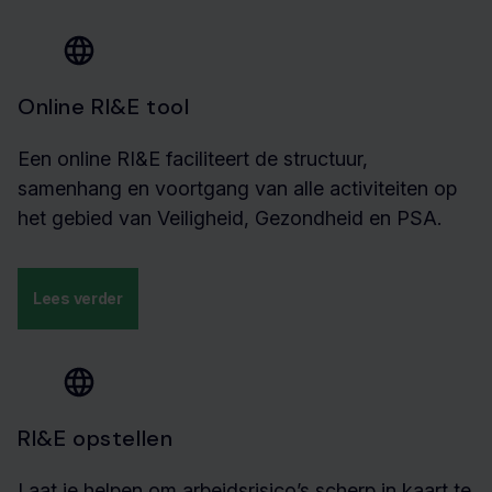
Online RI&E tool
Een online RI&E faciliteert de structuur,
samenhang en voortgang van alle activiteiten op
het gebied van Veiligheid, Gezondheid en PSA.
Lees verder
RI&E opstellen
Laat je helpen om arbeidsrisico’s scherp in kaart te