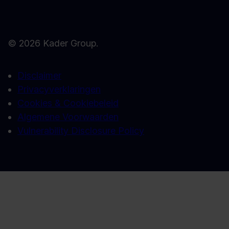
© 2026 Kader Group.
Disclaimer
Privacyverklaringen
Cookies & Cookiebeleid
Algemene Voorwaarden
Vulnerability Disclosure Policy