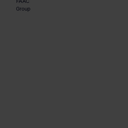
FAAC
Group