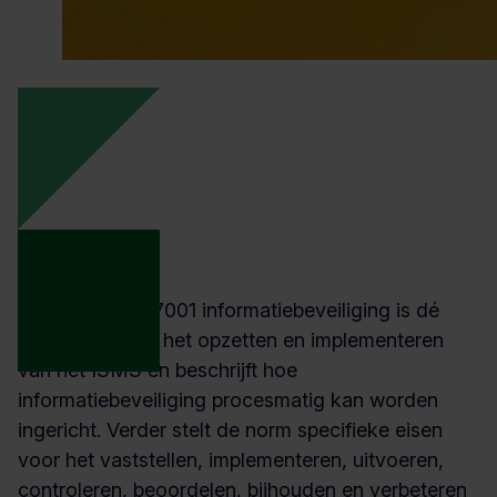
De norm ISO 27001 informatiebeveiliging is dé
standaard voor het opzetten en implementeren
van het ISMS en beschrijft hoe
informatiebeveiliging procesmatig kan worden
ingericht. Verder stelt de norm specifieke eisen
voor het vaststellen, implementeren, uitvoeren,
controleren, beoordelen, bijhouden en verbeteren