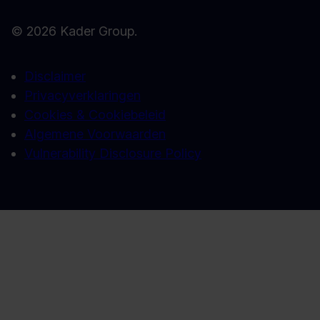
© 2026 Kader Group.
Disclaimer
Privacyverklaringen
Cookies & Cookiebeleid
Algemene Voorwaarden
Vulnerability Disclosure Policy