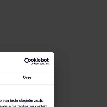
Over
p van technologieën zoals
erde advertenties en content,