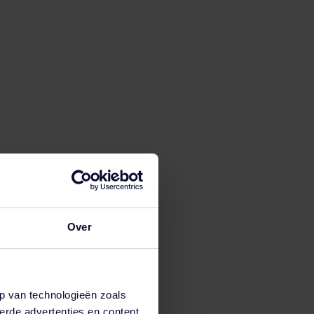
Over
p van technologieën zoals
erde advertenties en content,