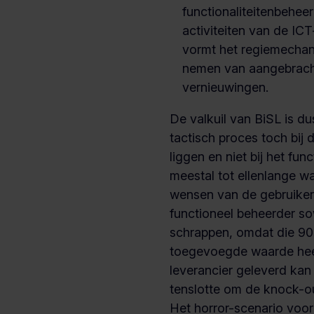
functionaliteitenbehee
activiteiten van de ICT
vormt het regiemechan
nemen van aangebracht
vernieuwingen.
De valkuil van BiSL is du
tactisch proces toch bij 
liggen en niet bij het func
meestal tot ellenlange wa
wensen van de gebruiker
functioneel beheerder s
schrappen, omdat die 9
toegevoegde waarde heef
leverancier geleverd kan
tenslotte om de knock-ou
Het horror-scenario voor