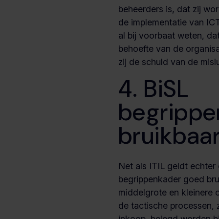
beheerders is, dat zij w
de implementatie van IC
al bij voorbaat weten, dat
behoefte van de organisat
zij de schuld van de mis
4. BiSL
begrippe
bruikbaa
Net als ITIL geldt echter
begrippenkader goed brui
middelgrote en kleinere o
de tactische processen, 
inkoop, belegd worden bij