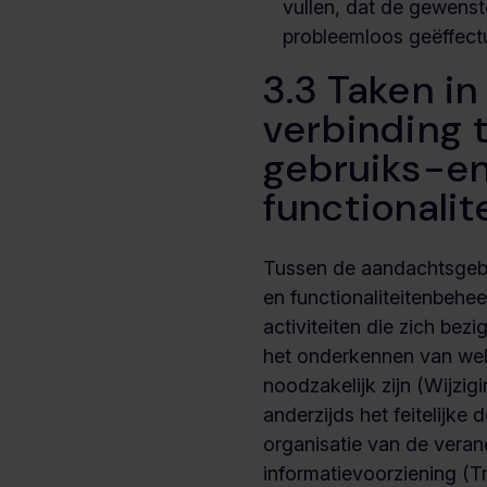
vullen, dat de gewenst
probleemloos geëffect
3.3 Taken in
verbinding 
gebruiks-e
functionali
Tussen de aandachtsgeb
en functionaliteitenbehe
activiteiten die zich bez
het onderkennen van we
noodzakelijk zijn (Wijzi
anderzijds het feitelijke
organisatie van de vera
informatievoorziening (Tr