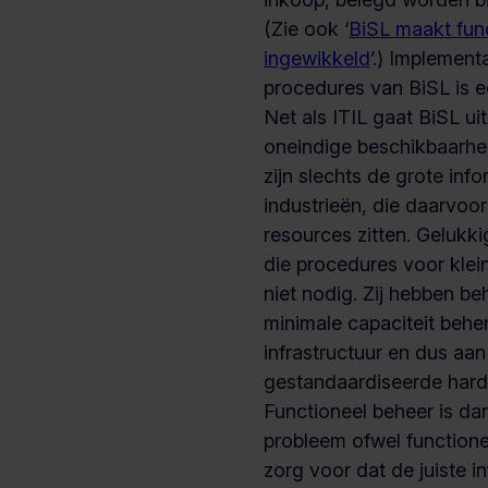
(Zie ook ‘
BiSL maakt fun
ingewikkeld
’.) Implementa
procedures van BiSL is ec
Net als ITIL gaat BiSL uit
oneindige beschikbaarhe
zijn slechts de grote in
industrieën, die daarvoo
resources zitten. Gelukki
die procedures voor klei
niet nodig. Zij hebben b
minimale capaciteit behe
infrastructuur en dus aan
gestandaardiseerde hard
Functioneel beheer is dan
probleem ofwel functione
zorg voor dat de juiste 