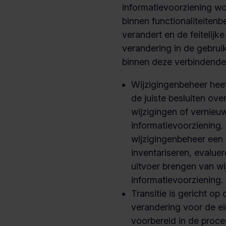
informatievoorziening wo
binnen functionaliteitenb
verandert en de feitelijk
verandering in de gebrui
binnen deze verbindende 
Wijzigingenbeheer heef
de juiste besluiten ov
wijzigingen of vernieu
informatievoorziening.
wijzigingenbeheer een
inventariseren, evaluer
uitvoer brengen van wi
informatievoorziening.
Transitie is gericht op
verandering voor de ei
voorbereid in de proc