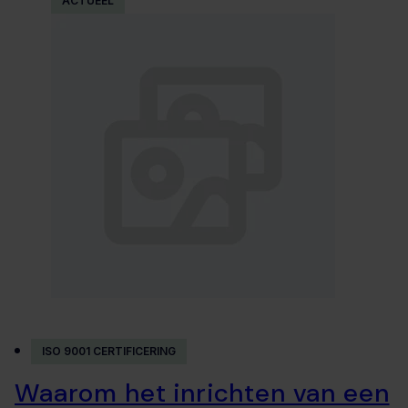
ACTUEEL
ISO 9001 CERTIFICERING
Waarom het inrichten van een