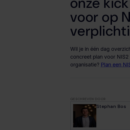
onze kick
voor op 
verplicht
Wil je in één dag overzich
concreet plan voor NIS2
organisatie?
Plan een NIS
GESCHREVEN DOOR
Stephan Bos