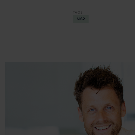
TAGS
NIS2