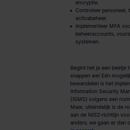
encryptie.
Controleer personeel,
activabeheer.
Implementeer MFA voo
beheeraccounts, vooral
systemen.
Begint het je een beetje 
snappen we! Eén mogelij
bewandelen is het imple
Information Security M
(ISMS) volgens een nor
Maar, uiteindelijk is de 
aan de NIS2-richtlijn voo
anders; we gaan er dan 